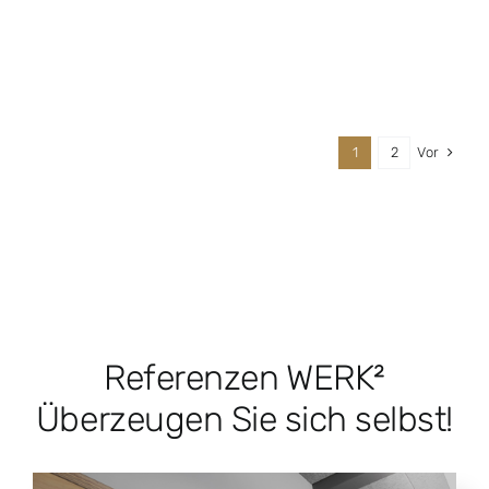
Vor
1
2
Referenzen WERK²
Überzeugen Sie sich selbst!