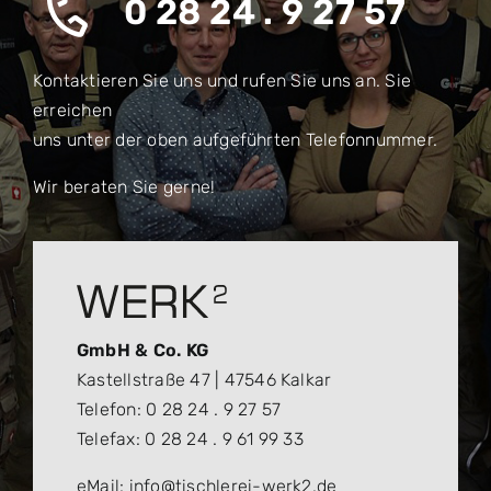
0 28 24 . 9 27 57
Kontaktieren Sie uns und rufen Sie uns an. Sie
erreichen
uns unter der oben aufgeführten Telefonnummer.
Wir beraten Sie gerne!
GmbH & Co. KG
Kastellstraße 47 | 47546 Kalkar
Telefon: 0 28 24 . 9 27 57
Telefax: 0 28 24 . 9 61 99 33
eMail: info@tischlerei-werk2.de