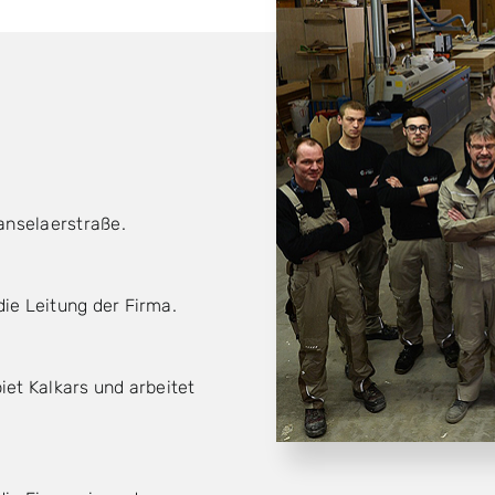
anselaerstraße.
ie Leitung der Firma.
iet Kalkars und arbeitet