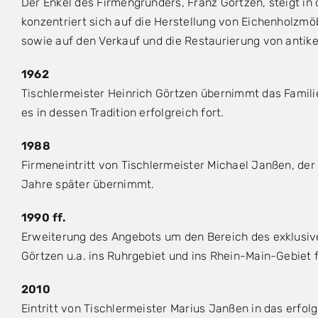
Der Enkel des Firmengründers, Franz Görtzen, steigt in 
konzentriert sich auf die Herstellung von Eichenholzmö
sowie auf den Verkauf und die Restaurierung von antik
1962
Tischlermeister Heinrich Görtzen übernimmt das Famil
es in dessen Tradition erfolgreich fort.
1988
Firmeneintritt von Tischlermeister Michael Janßen, de
Jahre später übernimmt.
1990 ff.
Erweiterung des Angebots um den Bereich des exklusiv
Görtzen u.a. ins Ruhrgebiet und ins Rhein-Main-Gebiet f
2010
Eintritt von Tischlermeister Marius Janßen in das erfol