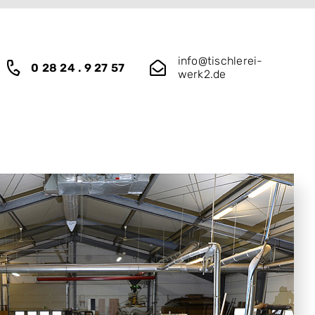
info@tischlerei-
0 28 24 . 9 27 57
werk2.de