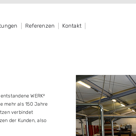
stungen
Referenzen
Kontakt
 entstandene WERK²
ne mehr als 150 Jahre
rtzen verbindet
zen der Kunden, also