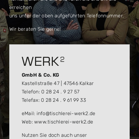
erreichen
uns unter der oben aufgeführten Telefonnummer.
Wir beraten Sie gerne!
GmbH & Co. KG
Kastellstraße 47 | 47546 Kalkar
Telefon: 0 28 24 . 9 27 57
Telefax: 0 28 24 . 9 61 99 33
eMail: info@tischlerei-werk2.de
Web: www.tischlerei-werk2.de
Nutzen Sie doch auch unser