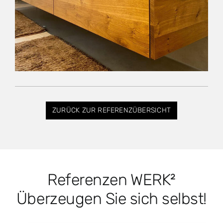
ZURÜCK ZUR REFERENZÜBERSICHT
Referenzen WERK²
Überzeugen Sie sich selbst!