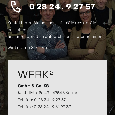
0 28 24 . 9 27 57
Kontaktieren Sie uns und rufen Sie uns an. Sie
erreichen
uns unter der oben aufgeführten Telefonnummer.
Wir beraten Sie gerne!
GmbH & Co. KG
Kastellstraße 47 | 47546 Kalkar
Telefon: 0 28 24 . 9 27 57
Telefax: 0 28 24 . 9 61 99 33