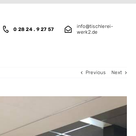
info@tischlerei-
0 28 24 . 9 27 57
werk2.de
Previous
Next