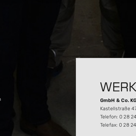
n
GmbH & Co. K
Kastellstraße 4
Telefon: 0 28 24
Telefax: 0 28 24