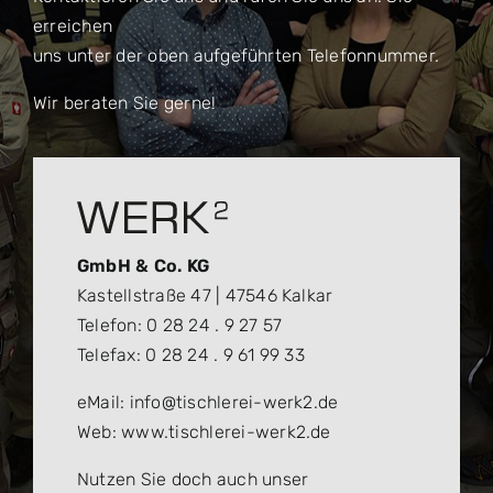
erreichen
uns unter der oben aufgeführten Telefonnummer.
Wir beraten Sie gerne!
GmbH & Co. KG
Kastellstraße 47 | 47546 Kalkar
Telefon: 0 28 24 . 9 27 57
Telefax: 0 28 24 . 9 61 99 33
eMail: info@tischlerei-werk2.de
Web: www.tischlerei-werk2.de
Nutzen Sie doch auch unser