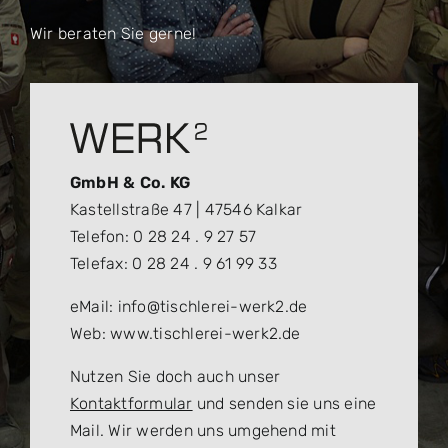
Wir beraten Sie gerne!
GmbH & Co. KG
Kastellstraße 47 | 47546 Kalkar
Telefon: 0 28 24 . 9 27 57
Telefax: 0 28 24 . 9 61 99 33
eMail: info@tischlerei-werk2.de
Web: www.tischlerei-werk2.de
Nutzen Sie doch auch unser
Kontaktformular
und senden sie uns eine
Mail. Wir werden uns umgehend mit