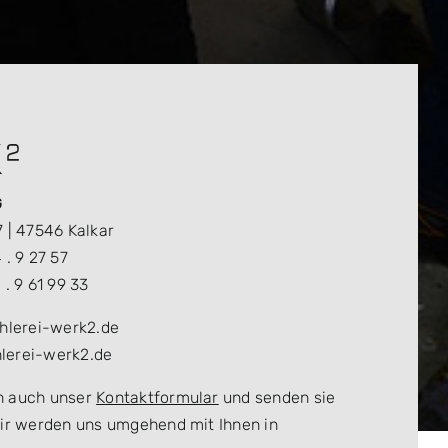
G
7 | 47546 Kalkar
 . 9 27 57
 . 9 61 99 33
chlerei-werk2.de
lerei-werk2.de
h auch unser
Kontaktformular
und senden sie
Wir werden uns umgehend mit Ihnen in