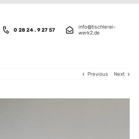
info@tischlerei-
0 28 24 . 9 27 57
werk2.de
Previous
Next