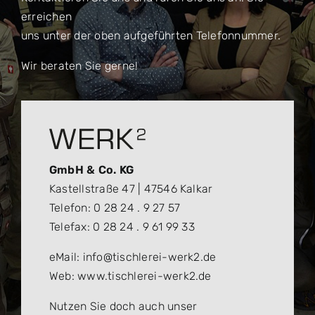
erreichen
uns unter der oben aufgeführten Telefonnummer.
Wir beraten Sie gerne!
GmbH & Co. KG
Kastellstraße 47 | 47546 Kalkar
Telefon: 0 28 24 . 9 27 57
Telefax: 0 28 24 . 9 61 99 33
eMail: info@tischlerei-werk2.de
Web: www.tischlerei-werk2.de
Nutzen Sie doch auch unser