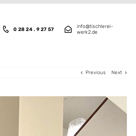
info@tischlerei-
0 28 24 . 9 27 57
werk2.de
Previous
Next