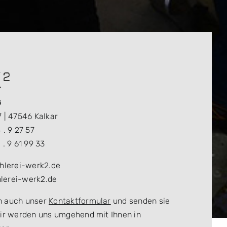
G
7 | 47546 Kalkar
 . 9 27 57
 . 9 61 99 33
chlerei-werk2.de
lerei-werk2.de
h auch unser
Kontaktformular
und senden sie
Wir werden uns umgehend mit Ihnen in