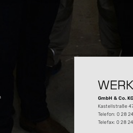
n
GmbH & Co. K
Kastellstraße 4
Telefon: 0 28 24
Telefax: 0 28 24