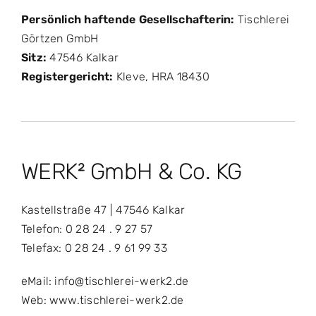
Persönlich haftende Gesellschafterin:
Tischlerei
Görtzen GmbH
Sitz:
47546 Kalkar
Registergericht:
Kleve, HRA 18430
WERK² GmbH & Co. KG
Kastellstraße 47 | 47546 Kalkar
Telefon: 0 28 24 . 9 27 57
Telefax: 0 28 24 . 9 61 99 33
eMail: info@tischlerei-werk2.de
Web: www.tischlerei-werk2.de