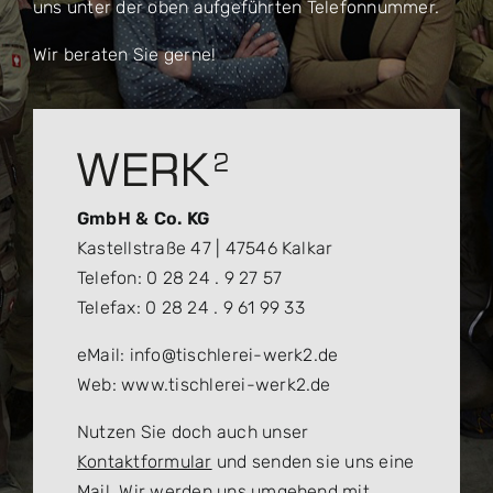
uns unter der oben aufgeführten Telefonnummer.
Wir beraten Sie gerne!
GmbH & Co. KG
Kastellstraße 47 | 47546 Kalkar
Telefon: 0 28 24 . 9 27 57
Telefax: 0 28 24 . 9 61 99 33
eMail: info@tischlerei-werk2.de
Web: www.tischlerei-werk2.de
Nutzen Sie doch auch unser
Kontaktformular
und senden sie uns eine
Mail. Wir werden uns umgehend mit